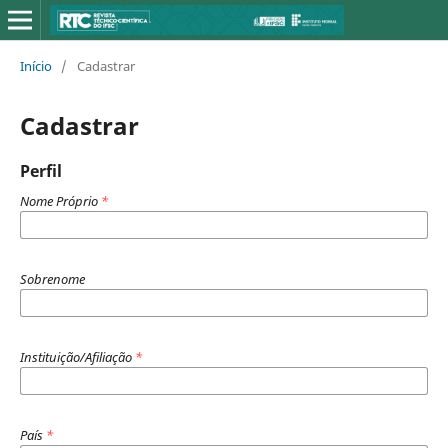
Início
/
Cadastrar
Cadastrar
Perfil
Nome Próprio
*
Sobrenome
Instituição/Afiliação
*
País
*