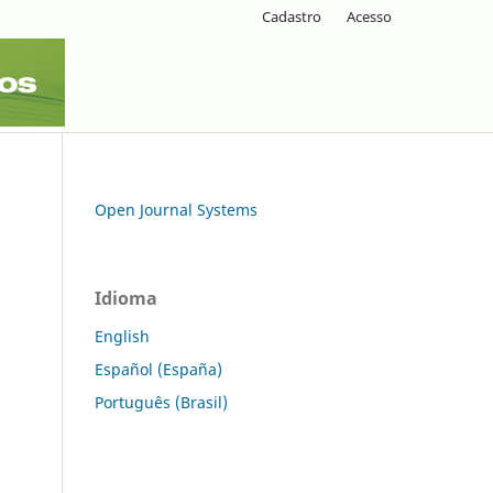
Cadastro
Acesso
Open Journal Systems
Idioma
English
Español (España)
Português (Brasil)